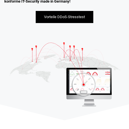
konforme IT-Security made in Germany!
Vorteile DDoS-Stresstest