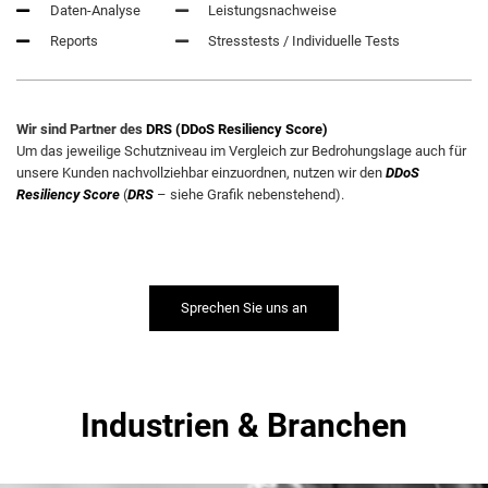
Daten-Analyse
Leistungsnachweise
Reports
Stresstests / Individuelle Tests
Wir sind Partner des
DRS (DDoS Resiliency Score)
Um das jeweilige Schutzniveau im Vergleich zur Bedrohungslage auch für
unsere Kunden nachvollziehbar einzuordnen, nutzen wir den
DDoS
Resiliency Score
(
DRS
– siehe Grafik nebenstehend).
Sprechen Sie uns an
Industrien & Branchen