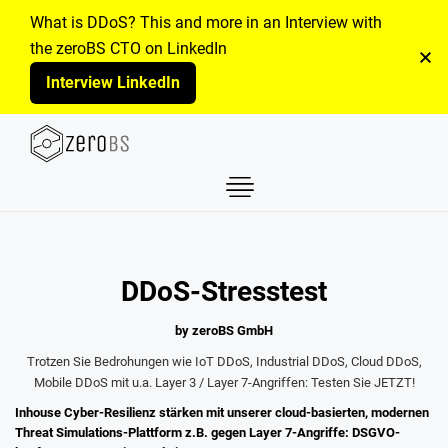
What is DDoS? This and more in an Interview with
the zeroBS CTO on LinkedIn
Interview LinkedIn
DDoS-Stresstest
by zeroBS GmbH
Trotzen Sie Bedrohungen wie IoT DDoS, Industrial DDoS, Cloud DDoS,
Mobile DDoS mit u.a. Layer 3 / Layer 7-Angriffen: Testen Sie JETZT!
Inhouse Cyber-Resilienz stärken mit unserer cloud-basierten, modernen
Threat Simulations-Plattform z.B. gegen Layer 7-Angriffe: DSGVO-