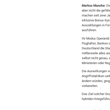
Markus Manzke:
Die
aber nicht die gefäh
machen seit zwei Jah
inklusive Bonus-Sys
Auszahlungen in For
ausführen.
Ihr Modus Operandi: 
Flughäfen, Banken o
Deutschland die Sta
mittlerweile alles 
selbst nicht genau, 
Ministerien oder Re
Die Auswirkungen vo
Angriffstaktiken sei
ändern würden, ging
vorbereiten.
Das Ziel solcher Gru
hybriden Kriegsführ