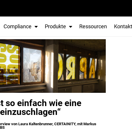
NITY
Compliance
Produkte
Ressourcen
Kontak
t so einfach wie eine
 einzuschlagen“
terview von Laura Kaltenbrunner, CERTAINITY, mit Markus
oBS